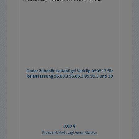
Finder Zubehör Haltebügel Variclip 959513 für
Relaisfassung 95.83.3 95.85.3 95.95.3 und 30
Regulärer Preis:
0,60 €
Preise inkl. MwSt. zzgl. Versandkosten