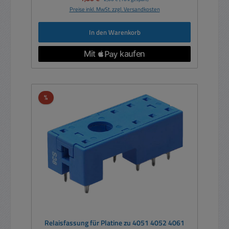
Preise inkl. MwSt. zzgl. Versandkosten
In den Warenkorb
Rabatt
%
Relaisfassung für Platine zu 4051 4052 4061