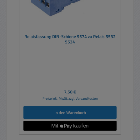
Relaisfassung DIN-Schiene 9574 zu Relais 5532
5534
Regulärer Preis:
7,50 €
Preise inkl. MwSt. zzgl. Versandkosten
In den Warenkorb