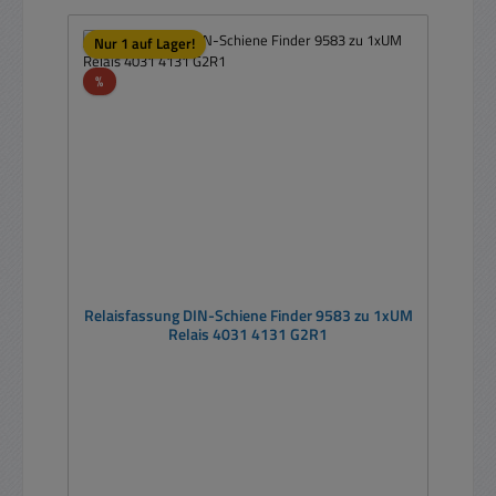
Nur 1 auf Lager!
Rabatt
%
Relaisfassung DIN-Schiene Finder 9583 zu 1xUM
Relais 4031 4131 G2R1