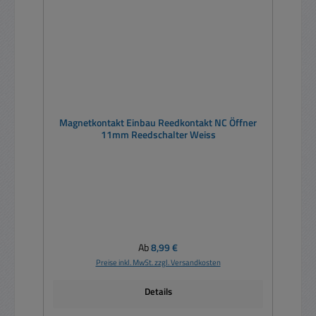
Magnetkontakt Einbau Reedkontakt NC Öffner
11mm Reedschalter Weiss
Regulärer Preis:
Ab
8,99 €
Preise inkl. MwSt. zzgl. Versandkosten
Details