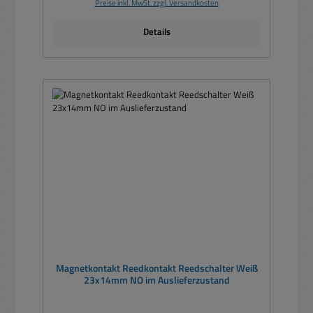
Preise inkl. MwSt. zzgl. Versandkosten
Details
Magnetkontakt Reedkontakt Reedschalter Weiß
23x14mm NO im Auslieferzustand