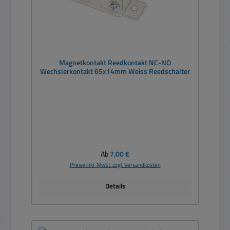
Magnetkontakt Reedkontakt NC-NO
Wechslerkontakt 65x14mm Weiss Reedschalter
Regulärer Preis:
Ab
7,00 €
Preise inkl. MwSt. zzgl. Versandkosten
Details