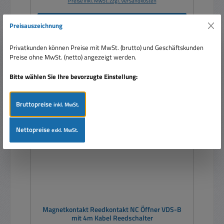
Preise inkl. MwSt. zzgl. Versandkosten
In den Warenkorb
Preisauszeichnung
Privatkunden können Preise mit MwSt. (brutto) und Geschäftskunden
Preise ohne MwSt. (netto) angezeigt werden.
Bitte wählen Sie Ihre bevorzugte Einstellung:
Rabatt
%
Bruttopreise
inkl. MwSt.
Nettopreise
exkl. MwSt.
Magnetkontakt Reedkontakt NC Öffner VDS-B
mit 4m Kabel Reedschalter