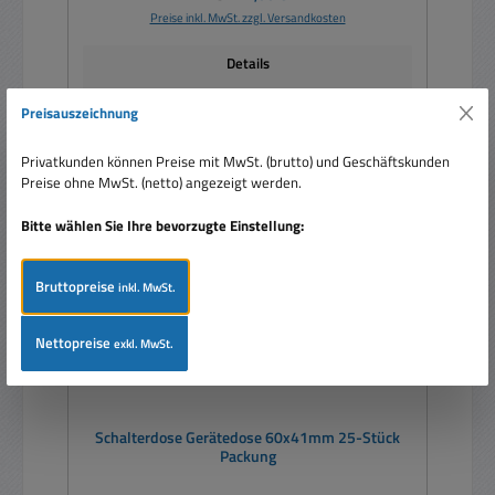
Preise inkl. MwSt. zzgl. Versandkosten
Details
Preisauszeichnung
Privatkunden können Preise mit MwSt. (brutto) und Geschäftskunden
Rabatt
%
Preise ohne MwSt. (netto) angezeigt werden.
Bitte wählen Sie Ihre bevorzugte Einstellung:
Bruttopreise
inkl. MwSt.
Nettopreise
exkl. MwSt.
Schalterdose Gerätedose 60x41mm 25-Stück
Packung