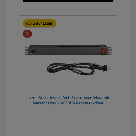
Nur 2 auf Lager!
Rabatt
%
19zoll Steckdose 8-fach Steckdosenleiste mit
Netzschalter 250V 16A Racksteckdose