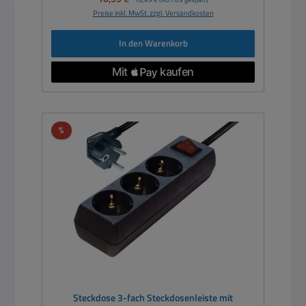
Preise inkl. MwSt. zzgl. Versandkosten
In den Warenkorb
Rabatt
%
Steckdose 3-fach Steckdosenleiste mit