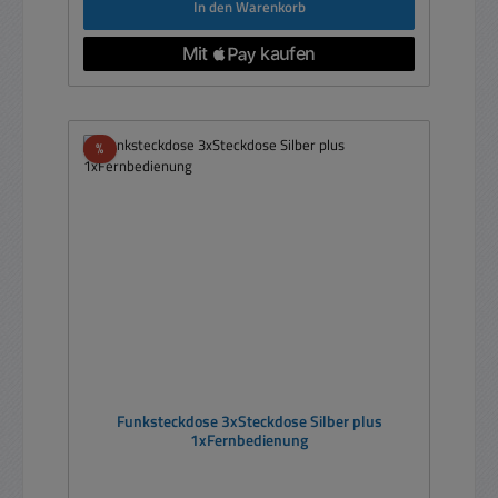
In den Warenkorb
Rabatt
%
Funksteckdose 3xSteckdose Silber plus
1xFernbedienung