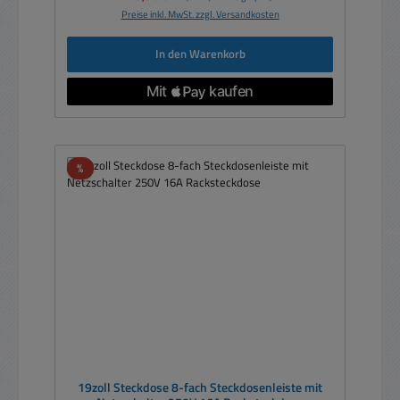
Preise inkl. MwSt. zzgl. Versandkosten
In den Warenkorb
Rabatt
%
19zoll Steckdose 8-fach Steckdosenleiste mit