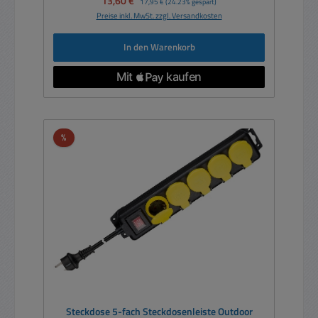
13,60 €
17,95 €
(24.23% gespart)
Preise inkl. MwSt. zzgl. Versandkosten
In den Warenkorb
Rabatt
%
Steckdose 5-fach Steckdosenleiste Outdoor