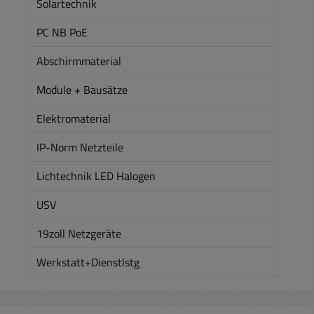
Solartechnik
PC NB PoE
Abschirmmaterial
Module + Bausätze
Elektromaterial
IP-Norm Netzteile
Lichtechnik LED Halogen
USV
19zoll Netzgeräte
Werkstatt+Dienstlstg