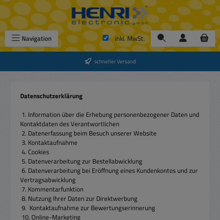
Zum Hauptinhalt springen
Navigation
inkl. MwSt.
schneller Versand
Datenschutzerklärung
1. Information über die Erhebung personenbezogener Daten und
Kontaktdaten des Verantwortlichen
2. Datenerfassung beim Besuch unserer Website
3. Kontaktaufnahme
4. Cookies
5. Datenverarbeitung zur Bestellabwicklung
6. Datenverarbeitung bei Eröffnung eines Kundenkontos und zur
Vertragsabwicklung
7. Kommentarfunktion
8. Nutzung Ihrer Daten zur Direktwerbung
9. Kontaktaufnahme zur Bewertungserinnerung
10. Online-Marketing