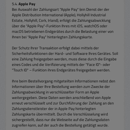
5.4.
Apple Pay
Bei Auswahl der Zahlungsart "Apple Pay" (ein Dienst der der
Apple Distribution International (Apple), Hollyhill Industrial
Estate, Hollyhill, Cork, Irland), erfolgt die Zahlungsabwicklung
über die "Apple Pay"-Funktion Ihres mit iOS, watchOS oder
macOS betriebenen Endgerätes durch die Belastung einer von
Ihnen bei "Apple Pay" hinterlegten Zahlungskarte.
Der Schutz Ihrer Transaktion erfolgt dabei mittels der
Sicherheitsfunktionen der Hard- und Software Ihres Gerätes. Soll
eine Zahlung freigegeben werden, muss diese durch die Eingabe
eines Codes und die Verifizierung mittels der "Face ID"- oder
"Touch ID" – Funktion ihres Endgerätes freigegeben werden.
Ihre beim Bestellvorgang mitgeteilten Informationen nebst den
Informationen über Ihre Bestellung werden zum Zwecke der
Zahlungsabwicklung in verschlüsselter Form an Apple
weitergegeben. Diese Daten werden anschließend von Apple
erneut verschlüsselt und zur Durchführung der Zahlung an den
Zahlungsdienstleister der in Apple Pay hinterlegten
Zahlungskarte übermittelt. Durch die Verschlüsselung wird
sichergestellt, dass nur die Webseite auf die Zahlungsdaten
zugreifen kann, auf der auch die Bestellung getätigt wurde.