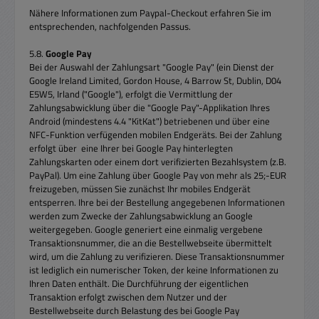
Nähere Informationen zum Paypal-Checkout erfahren Sie im
entsprechenden, nachfolgenden Passus.
5.8.
Google Pay
Bei der Auswahl der Zahlungsart "Google Pay" (ein Dienst der
Google Ireland Limited, Gordon House, 4 Barrow St, Dublin, D04
E5W5, Irland ("Google"), erfolgt die Vermittlung der
Zahlungsabwicklung über die "Google Pay"-Applikation Ihres
Android (mindestens 4.4 "KitKat") betriebenen und über eine
NFC-Funktion verfügenden mobilen Endgeräts. Bei der Zahlung
erfolgt über eine Ihrer bei Google Pay hinterlegten
Zahlungskarten oder einem dort verifizierten Bezahlsystem (z.B.
PayPal). Um eine Zahlung über Google Pay von mehr als 25;-EUR
freizugeben, müssen Sie zunächst Ihr mobiles Endgerät
entsperren. Ihre bei der Bestellung angegebenen Informationen
werden zum Zwecke der Zahlungsabwicklung an Google
weitergegeben. Google generiert eine einmalig vergebene
Transaktionsnummer, die an die Bestellwebseite übermittelt
wird, um die Zahlung zu verifizieren. Diese Transaktionsnummer
ist lediglich ein numerischer Token, der keine Informationen zu
Ihren Daten enthält. Die Durchführung der eigentlichen
Transaktion erfolgt zwischen dem Nutzer und der
Bestellwebseite durch Belastung des bei Google Pay