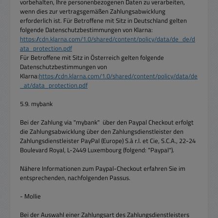
vorbehalten, Ihre personenbezogenen Daten zu verarbeiten,
wenn dies zur vertragsgemäßen Zahlungsabwicklung
erforderlich ist. Für Betroffene mit Sitz in Deutschland gelten
folgende Datenschutzbestimmungen von Klarna:
https://cdn.klarna.com/1.0/shared/content/policy/data/de_de/d
ata_protection.pdf
Für Betroffene mit Sitz in Österreich gelten folgende
Datenschutzbestimmungen von
Klarna:
https://cdn.klarna.com/1.0/shared/content/policy/data/de
_at/data_protection.pdf
5.9. mybank
Bei der Zahlung via "mybank" über den Paypal Checkout erfolgt
die Zahlungsabwicklung über den Zahlungsdienstleister den
Zahlungsdienstleister PayPal (Europe) S.à r.l. et Cie, S.C.A., 22-24
Boulevard Royal, L-2449 Luxembourg (folgend: "Paypal").
Nähere Informationen zum Paypal-Checkout erfahren Sie im
entsprechenden, nachfolgenden Passus.
- Mollie
Bei der Auswahl einer Zahlungsart des Zahlungsdienstleisters