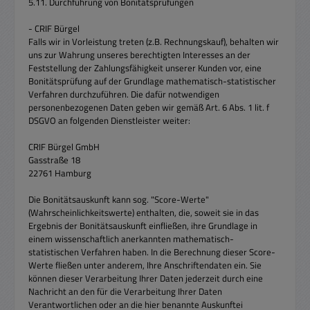
5.11. Durchführung von Bonitätsprüfungen
- CRIF Bürgel
Falls wir in Vorleistung treten (z.B. Rechnungskauf), behalten wir
uns zur Wahrung unseres berechtigten Interesses an der
Feststellung der Zahlungsfähigkeit unserer Kunden vor, eine
Bonitätsprüfung auf der Grundlage mathematisch-statistischer
Verfahren durchzuführen. Die dafür notwendigen
personenbezogenen Daten geben wir gemäß Art. 6 Abs. 1 lit. f
DSGVO an folgenden Dienstleister weiter:
CRIF Bürgel GmbH
Gasstraße 18
22761 Hamburg
Die Bonitätsauskunft kann sog. "Score-Werte"
(Wahrscheinlichkeitswerte) enthalten, die, soweit sie in das
Ergebnis der Bonitätsauskunft einfließen, ihre Grundlage in
einem wissenschaftlich anerkannten mathematisch-
statistischen Verfahren haben. In die Berechnung dieser Score-
Werte fließen unter anderem, Ihre Anschriftendaten ein. Sie
können dieser Verarbeitung Ihrer Daten jederzeit durch eine
Nachricht an den für die Verarbeitung Ihrer Daten
Verantwortlichen oder an die hier benannte Auskunftei