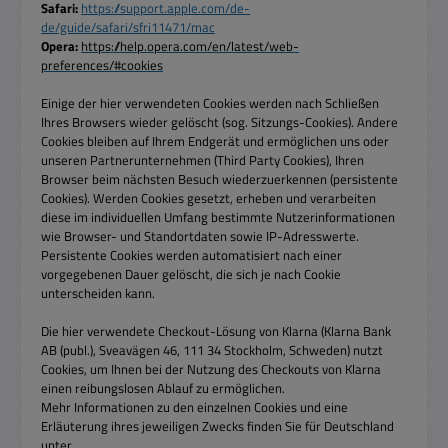
Safari:
https://support.apple.com/de-
de/guide/safari/sfri11471/mac
Opera:
https://help.opera.com/en/latest/web-
preferences/#cookies
Einige der hier verwendeten Cookies werden nach Schließen
Ihres Browsers wieder gelöscht (sog. Sitzungs-Cookies). Andere
Cookies bleiben auf Ihrem Endgerät und ermöglichen uns oder
unseren Partnerunternehmen (Third Party Cookies), Ihren
Browser beim nächsten Besuch wiederzuerkennen (persistente
Cookies). Werden Cookies gesetzt, erheben und verarbeiten
diese im individuellen Umfang bestimmte Nutzerinformationen
wie Browser- und Standortdaten sowie IP-Adresswerte.
Persistente Cookies werden automatisiert nach einer
vorgegebenen Dauer gelöscht, die sich je nach Cookie
unterscheiden kann.
Die hier verwendete Checkout-Lösung von Klarna (Klarna Bank
AB (publ.), Sveavägen 46, 111 34 Stockholm, Schweden) nutzt
Cookies, um Ihnen bei der Nutzung des Checkouts von Klarna
einen reibungslosen Ablauf zu ermöglichen.
Mehr Informationen zu den einzelnen Cookies und eine
Erläuterung ihres jeweiligen Zwecks finden Sie für Deutschland
unter