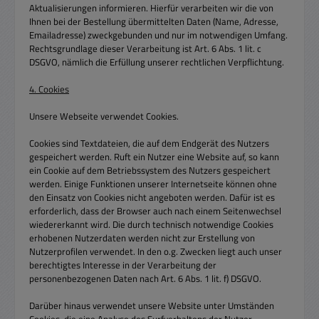
Aktualisierungen informieren. Hierfür verarbeiten wir die von
Ihnen bei der Bestellung übermittelten Daten (Name, Adresse,
Emailadresse) zweckgebunden und nur im notwendigen Umfang.
Rechtsgrundlage dieser Verarbeitung ist Art. 6 Abs. 1 lit. c
DSGVO, nämlich die Erfüllung unserer rechtlichen Verpflichtung.
4. Cookies
Unsere Webseite verwendet Cookies.
Cookies sind Textdateien, die auf dem Endgerät des Nutzers
gespeichert werden. Ruft ein Nutzer eine Website auf, so kann
ein Cookie auf dem Betriebssystem des Nutzers gespeichert
werden. Einige Funktionen unserer Internetseite können ohne
den Einsatz von Cookies nicht angeboten werden. Dafür ist es
erforderlich, dass der Browser auch nach einem Seitenwechsel
wiedererkannt wird. Die durch technisch notwendige Cookies
erhobenen Nutzerdaten werden nicht zur Erstellung von
Nutzerprofilen verwendet. In den o.g. Zwecken liegt auch unser
berechtigtes Interesse in der Verarbeitung der
personenbezogenen Daten nach Art. 6 Abs. 1 lit. f) DSGVO.
Darüber hinaus verwendet unsere Website unter Umständen
Cookies, die eine Analyse des Surfverhaltens der Nutzer