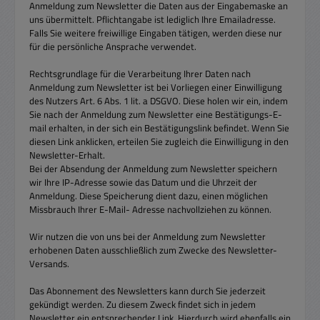
Anmeldung zum Newsletter die Daten aus der Eingabemaske an
uns übermittelt. Pflichtangabe ist lediglich Ihre Emailadresse.
Falls Sie weitere freiwillige Eingaben tätigen, werden diese nur
für die persönliche Ansprache verwendet.
Rechtsgrundlage für die Verarbeitung Ihrer Daten nach
Anmeldung zum Newsletter ist bei Vorliegen einer Einwilligung
des Nutzers Art. 6 Abs. 1 lit. a DSGVO. Diese holen wir ein, indem
Sie nach der Anmeldung zum Newsletter eine Bestätigungs-E-
mail erhalten, in der sich ein Bestätigungslink befindet. Wenn Sie
diesen Link anklicken, erteilen Sie zugleich die Einwilligung in den
Newsletter-Erhalt.
Bei der Absendung der Anmeldung zum Newsletter speichern
wir Ihre IP-Adresse sowie das Datum und die Uhrzeit der
Anmeldung. Diese Speicherung dient dazu, einen möglichen
Missbrauch Ihrer E-Mail- Adresse nachvollziehen zu können.
Wir nutzen die von uns bei der Anmeldung zum Newsletter
erhobenen Daten ausschließlich zum Zwecke des Newsletter-
Versands.
Das Abonnement des Newsletters kann durch Sie jederzeit
gekündigt werden. Zu diesem Zweck findet sich in jedem
Newsletter ein entsprechender Link. Hierdurch wird ebenfalls ein