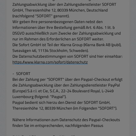
Zahlungsabwicklung über den Zahlungsdienstleister SOFORT
GmbH, Theresienhöhe 12, 80339 München, Deutschland
(nachfolgend "SOFORT" genannt).
Wir geben Ihre personenbezogenen Daten nebst den
Informationen über Ihre Bestellung gemäß Art. 6 Abs. 1 lit. b
DSGVO ausschließlich zum Zwecke der Zahlungsabwicklung und
nur im Rahmen des Erforderlichen an SOFORT weiter.
Die Sofort GmbH ist Teil der Klarna Group (Klarna Bank AB (publ),
Sveavägen 46, 11134 Stockholm, Schweden).
Die Datenschutzbestimmungen von SOFORT sind hier einsehbar:
https://www.klarna.com/sofort/datenschutz
- SOFORT
Bei der Zahlung per "SOFORT" über den Paypal-Checkout erfolgt
die Zahlungsabwicklung über den Zahlungsdienstleister PayPal
(Europe) S.à r.l. et Cie, S.C.A., 22-24 Boulevard Royal, L-2449
Luxembourg (folgend: "Paypal").
Paypal bedient sich hierzu den Dienst der SOFORT GmbH,
Theresienhöhe 12, 80339 München (im Folgenden "SOFORT").
Nähere Informationen zum Datenschutz des Paypal-Checkouts
finden Sie im entsprechenden, nachfolgenden Passus