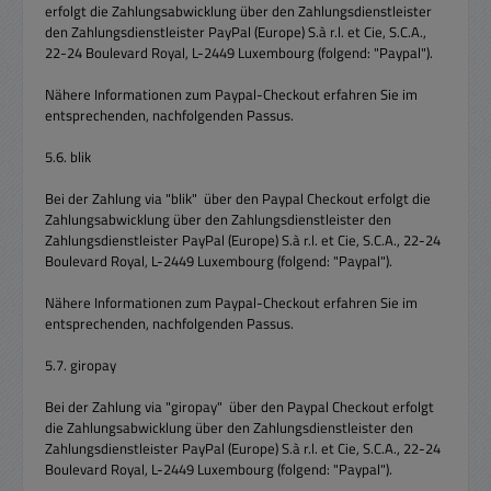
erfolgt die Zahlungsabwicklung über den Zahlungsdienstleister
den Zahlungsdienstleister PayPal (Europe) S.à r.l. et Cie, S.C.A.,
22-24 Boulevard Royal, L-2449 Luxembourg (folgend: "Paypal").
Nähere Informationen zum Paypal-Checkout erfahren Sie im
entsprechenden, nachfolgenden Passus.
5.6. blik
Bei der Zahlung via "blik" über den Paypal Checkout erfolgt die
Zahlungsabwicklung über den Zahlungsdienstleister den
Zahlungsdienstleister PayPal (Europe) S.à r.l. et Cie, S.C.A., 22-24
Boulevard Royal, L-2449 Luxembourg (folgend: "Paypal").
Nähere Informationen zum Paypal-Checkout erfahren Sie im
entsprechenden, nachfolgenden Passus.
5.7. giropay
Bei der Zahlung via "giropay" über den Paypal Checkout erfolgt
die Zahlungsabwicklung über den Zahlungsdienstleister den
Zahlungsdienstleister PayPal (Europe) S.à r.l. et Cie, S.C.A., 22-24
Boulevard Royal, L-2449 Luxembourg (folgend: "Paypal").