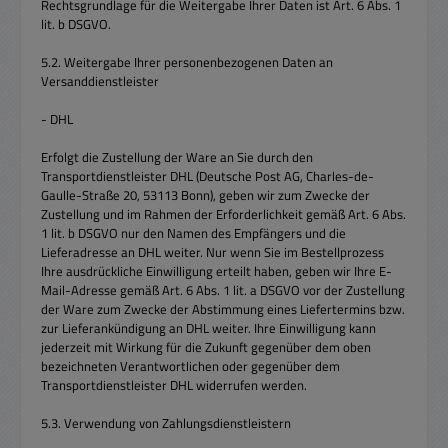
Rechtsgrundlage für die Weitergabe Ihrer Daten ist Art. 6 Abs. 1
lit. b DSGVO.
5.2. Weitergabe Ihrer personenbezogenen Daten an
Versanddienstleister
- DHL
Erfolgt die Zustellung der Ware an Sie durch den
Transportdienstleister DHL (Deutsche Post AG, Charles-de-
Gaulle-Straße 20, 53113 Bonn), geben wir zum Zwecke der
Zustellung und im Rahmen der Erforderlichkeit gemäß Art. 6 Abs.
1 lit. b DSGVO nur den Namen des Empfängers und die
Lieferadresse an DHL weiter. Nur wenn Sie im Bestellprozess
Ihre ausdrückliche Einwilligung erteilt haben, geben wir Ihre E-
Mail-Adresse gemäß Art. 6 Abs. 1 lit. a DSGVO vor der Zustellung
der Ware zum Zwecke der Abstimmung eines Liefertermins bzw.
zur Lieferankündigung an DHL weiter. Ihre Einwilligung kann
jederzeit mit Wirkung für die Zukunft gegenüber dem oben
bezeichneten Verantwortlichen oder gegenüber dem
Transportdienstleister DHL widerrufen werden.
5.3. Verwendung von Zahlungsdienstleistern