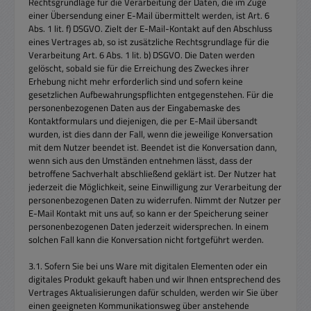
Rechtsgrundlage für die Verarbeitung der Daten, die im Zuge
einer Übersendung einer E-Mail übermittelt werden, ist Art. 6
Abs. 1 lit. f) DSGVO. Zielt der E-Mail-Kontakt auf den Abschluss
eines Vertrages ab, so ist zusätzliche Rechtsgrundlage für die
Verarbeitung Art. 6 Abs. 1 lit. b) DSGVO. Die Daten werden
gelöscht, sobald sie für die Erreichung des Zweckes ihrer
Erhebung nicht mehr erforderlich sind und sofern keine
gesetzlichen Aufbewahrungspflichten entgegenstehen. Für die
personenbezogenen Daten aus der Eingabemaske des
Kontaktformulars und diejenigen, die per E-Mail übersandt
wurden, ist dies dann der Fall, wenn die jeweilige Konversation
mit dem Nutzer beendet ist. Beendet ist die Konversation dann,
wenn sich aus den Umständen entnehmen lässt, dass der
betroffene Sachverhalt abschließend geklärt ist. Der Nutzer hat
jederzeit die Möglichkeit, seine Einwilligung zur Verarbeitung der
personenbezogenen Daten zu widerrufen. Nimmt der Nutzer per
E-Mail Kontakt mit uns auf, so kann er der Speicherung seiner
personenbezogenen Daten jederzeit widersprechen. In einem
solchen Fall kann die Konversation nicht fortgeführt werden.
3.1. Sofern Sie bei uns Ware mit digitalen Elementen oder ein
digitales Produkt gekauft haben und wir Ihnen entsprechend des
Vertrages Aktualisierungen dafür schulden, werden wir Sie über
einen geeigneten Kommunikationsweg über anstehende