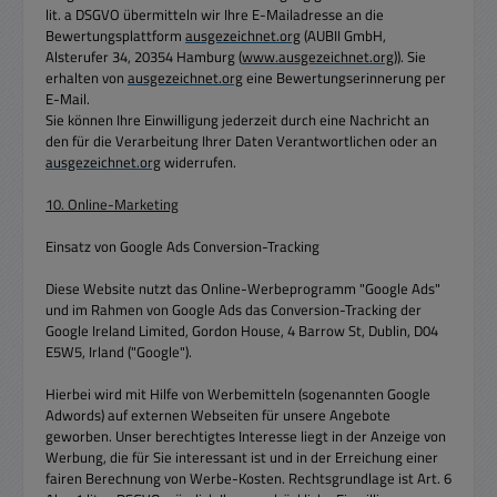
lit. a DSGVO übermitteln wir Ihre E-Mailadresse an die
Bewertungsplattform
ausgezeichnet.org
(AUBII GmbH,
Alsterufer 34, 20354 Hamburg (
www.ausgezeichnet.org
)). Sie
erhalten von
ausgezeichnet.org
eine Bewertungserinnerung per
E-Mail.
Sie können Ihre Einwilligung jederzeit durch eine Nachricht an
den für die Verarbeitung Ihrer Daten Verantwortlichen oder an
ausgezeichnet.org
widerrufen.
10. Online-Marketing
Einsatz von Google Ads Conversion-Tracking
Diese Website nutzt das Online-Werbeprogramm "Google Ads"
und im Rahmen von Google Ads das Conversion-Tracking der
Google Ireland Limited, Gordon House, 4 Barrow St, Dublin, D04
E5W5, Irland ("Google").
Hierbei wird mit Hilfe von Werbemitteln (sogenannten Google
Adwords) auf externen Webseiten für unsere Angebote
geworben. Unser berechtigtes Interesse liegt in der Anzeige von
Werbung, die für Sie interessant ist und in der Erreichung einer
fairen Berechnung von Werbe-Kosten. Rechtsgrundlage ist Art. 6