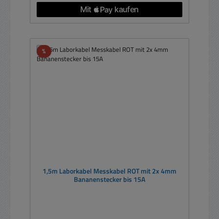
Rabatt
%
1,5m Laborkabel Messkabel ROT mit 2x 4mm
Bananenstecker bis 15A