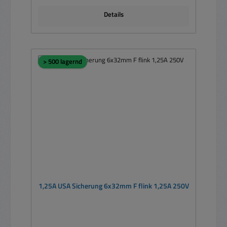
Details
> 500 lagernd
1,25A USA Sicherung 6x32mm F flink 1,25A 250V