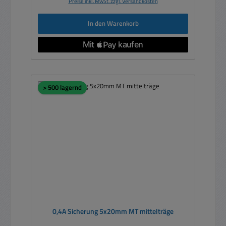
Preise inkl. MwSt. zzgl. Versandkosten
In den Warenkorb
> 500 lagernd
0,4A Sicherung 5x20mm MT mittelträge