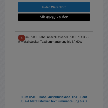
In den Warenkorb
Rabatt
%
0,5m USB-C Kabel Anschlusskabel USB-C auf
USB-A Metallstecker Textilummantelung bis 3A
60W