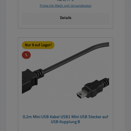
Preise inkl. MwSt. zzgl. Versandkosten
Details
Nur 9 auf Lager!
Rabatt
%
0,2m Mini USB Kabel USB2 Mini USB Stecker auf
USB Kupplung B