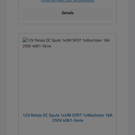
Preise inkl. MwSt. zzgl. Versandkosten
Details
12V Relais DC Spule 1xUM SPDT 1xWechsler 16A
250V 4061-Serie