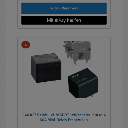
In den Warenkorb
Rabatt
%
24V KFZ Relais 1xUM SPDT 1xWechsler 30A 45A
60A Mini-Relais Ersatzrelais