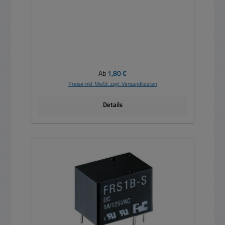
Regulärer Preis:
Ab
1,80 €
Preise inkl. MwSt. zzgl. Versandkosten
Details