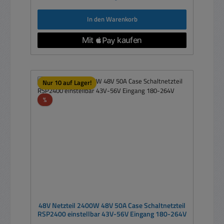
In den Warenkorb
Nur 10 auf Lager!
Rabatt
%
48V Netzteil 2400W 48V 50A Case Schaltnetzteil
RSP2400 einstellbar 43V-56V Eingang 180-264V