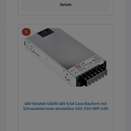
Details
Rabatt
%
48V Netzteil 450W 48V 9,5A Case Bauform mit
Schraubklemmen einstellbar 40V-55V HRP-450