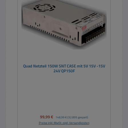
Quad Netzteil 150W SNT CASE mit 5V 15V -15V
24V QP150F
Verkaufspreis:
99,99 €
Regulärer Preis:
148,99 €
(32.89% gespart)
Preise inkl. MwSt. zzgl. Versandkosten