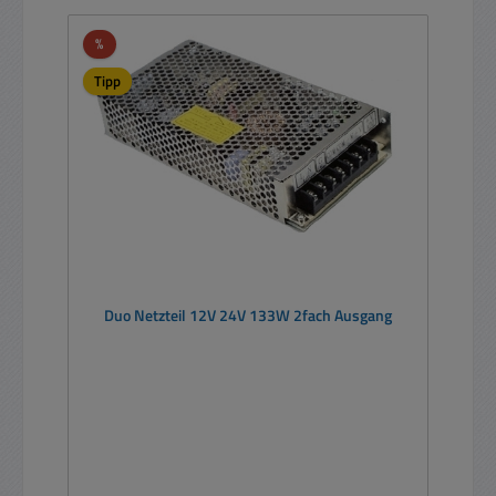
Rabatt
%
Tipp
Duo Netzteil 12V 24V 133W 2fach Ausgang