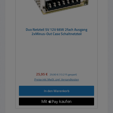
Duo Netzteil 5V 12V 66W 2fach Ausgang
2xMinus-Out Case Schaltnetzteil
Verkaufspreis:
25,95 €
Regulärer Preis:
29,90 €
(13.21% gespart)
Preise inkl. MwSt. zzgl. Versandkosten
In den Warenkorb