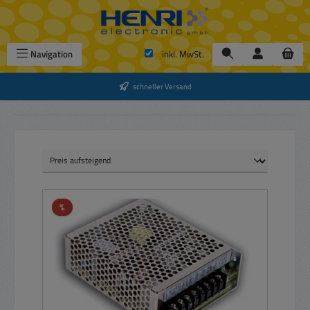
Zum Hauptinhalt springen
Navigation
inkl. MwSt.
schneller Versand
Rabatt
%