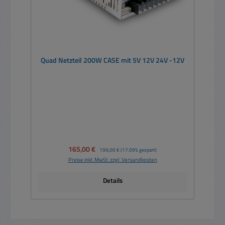
Quad Netzteil 200W CASE mit 5V 12V 24V -12V
Verkaufspreis:
165,00 €
Regulärer Preis:
199,00 €
(17.09% gespart)
Preise inkl. MwSt. zzgl. Versandkosten
Details