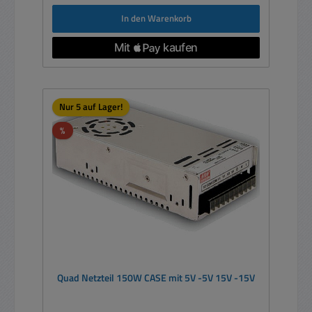
In den Warenkorb
Nur 5 auf Lager!
Rabatt
%
Quad Netzteil 150W CASE mit 5V -5V 15V -15V