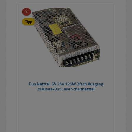
Rabatt
%
Tipp
Duo Netzteil 5V 24V 125W 2fach Ausgang
2xMinus-Out Case Schaltnetzteil