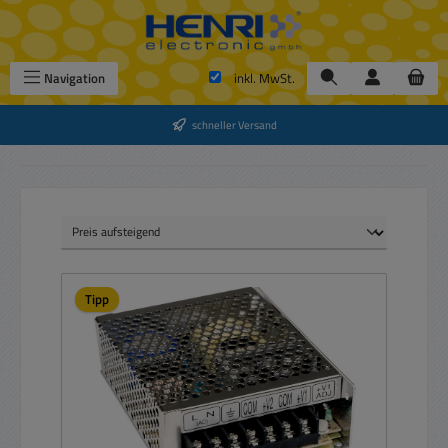
Zum Hauptinhalt springen
Navigation
inkl. MwSt.
schneller Versand
Tipp