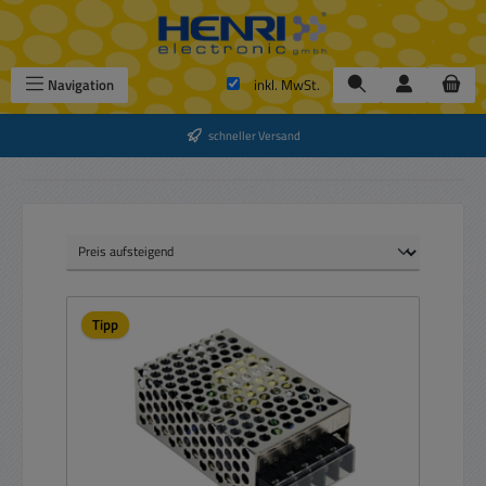
Zum Hauptinhalt springen
Navigation
inkl. MwSt.
schneller Versand
Tipp