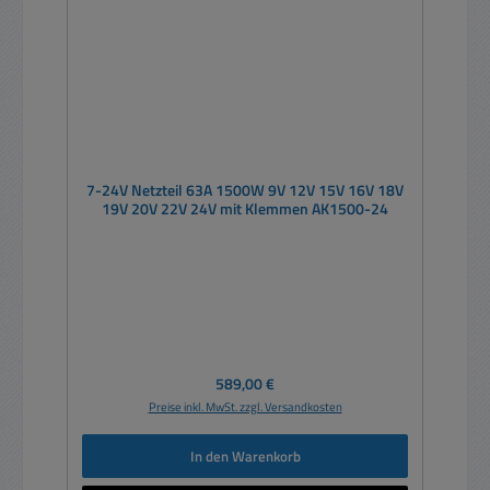
7-24V Netzteil 63A 1500W 9V 12V 15V 16V 18V
19V 20V 22V 24V mit Klemmen AK1500-24
Regulärer Preis:
589,00 €
Preise inkl. MwSt. zzgl. Versandkosten
In den Warenkorb