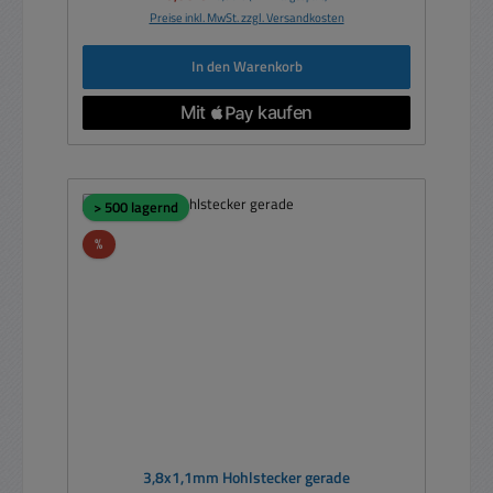
Preise inkl. MwSt. zzgl. Versandkosten
In den Warenkorb
> 500 lagernd
Rabatt
%
3,8x1,1mm Hohlstecker gerade