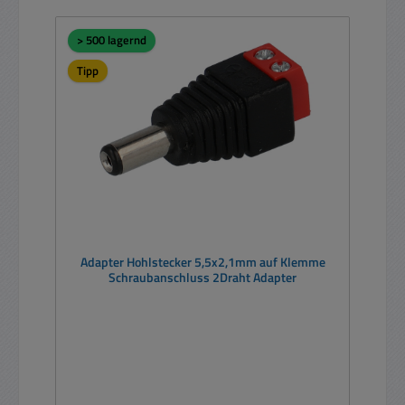
> 500 lagernd
Tipp
Adapter Hohlstecker 5,5x2,1mm auf Klemme
Schraubanschluss 2Draht Adapter