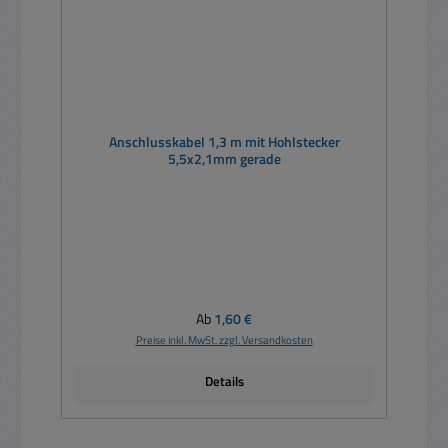
Anschlusskabel 1,3 m mit Hohlstecker
5,5x2,1mm gerade
Regulärer Preis:
Ab
1,60 €
Preise inkl. MwSt. zzgl. Versandkosten
Details