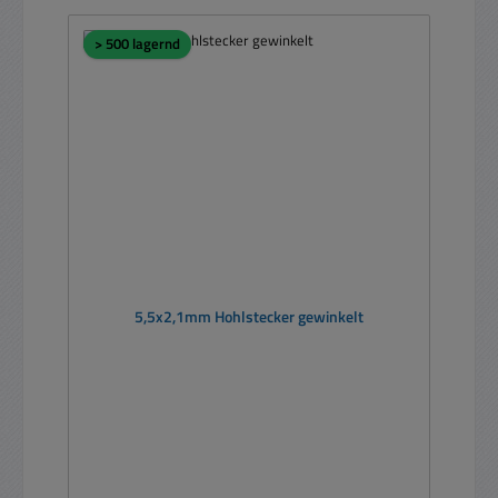
> 500 lagernd
5,5x2,1mm Hohlstecker gewinkelt