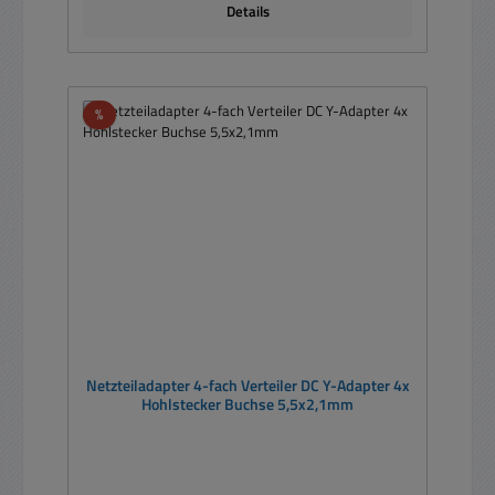
Details
Rabatt
%
Netzteiladapter 4-fach Verteiler DC Y-Adapter 4x
Hohlstecker Buchse 5,5x2,1mm