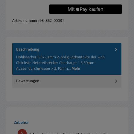
Artikelnummer:
93-862-00031
Beschreibung
Hohlstecker 5,5x2,1mm 2-polig Lötkontakte der wohl
üblichste Netzteilstecker überhaupt ! 5,50mm
Aussendurchmesser x 2,10mm…
Mehr
Bewertungen
Produktgalerie überspringen
Zubehör
Rabatt
%