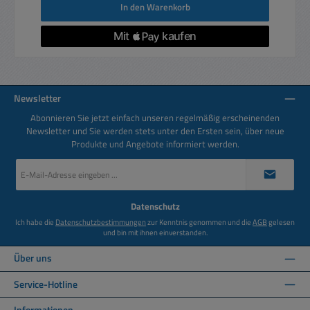
In den Warenkorb
Newsletter
Abonnieren Sie jetzt einfach unseren regelmäßig erscheinenden
Newsletter und Sie werden stets unter den Ersten sein, über neue
Produkte und Angebote informiert werden.
E-
Mail-
Adresse
*
Datenschutz
Ich habe die
Datenschutzbestimmungen
zur Kenntnis genommen und die
AGB
gelesen
und bin mit ihnen einverstanden.
Über uns
Service-Hotline
Informationen