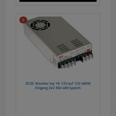
Rabatt
%
DCDC Wandler Inp 19-72V auf 12V 480W
Eingang 24V 36V 48V typisch