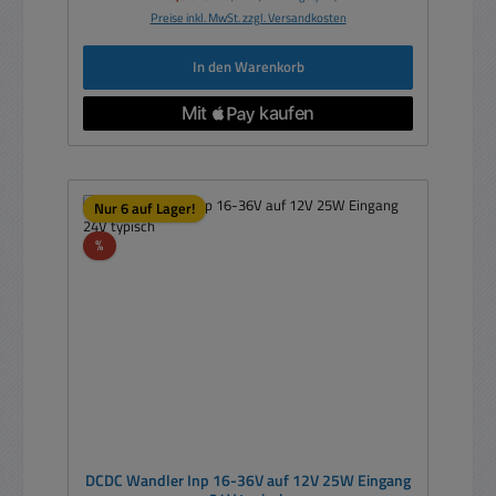
Preise inkl. MwSt. zzgl. Versandkosten
In den Warenkorb
Nur 6 auf Lager!
Rabatt
%
DCDC Wandler Inp 16-36V auf 12V 25W Eingang