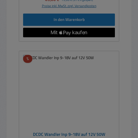
Preise inkl. MwSt. zzgl. Versandkosten
In den Warenkorb
Rabatt
%
DCDC Wandler Inp 9-18V auf 12V 50W