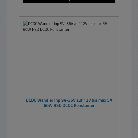
DCDC Wandler Inp 9V-36V auf 12V bis max 5A
60W RSD DCDC Konstanter