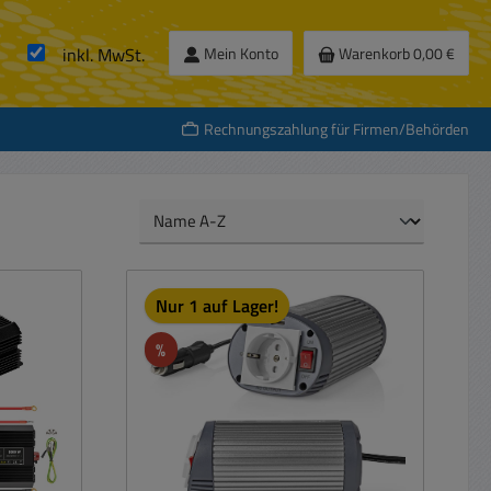
inkl. MwSt.
Mein Konto
Warenkorb
0,00 €
Rechnungszahlung für Firmen/Behörden
Nur 1 auf Lager!
Rabatt
%