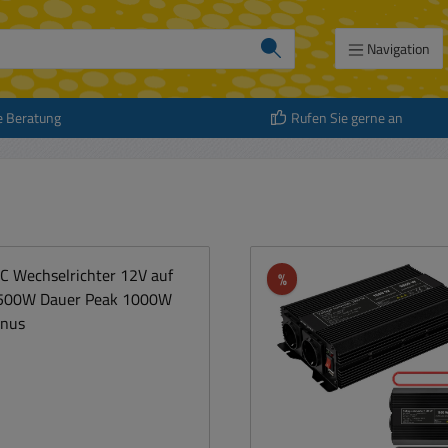
Navigation
e Beratung
Rufen Sie gerne an
Rabatt
%