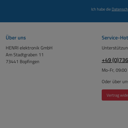
Ich habe die
Datensch
Über uns
Service-Hot
HENRI elektronik GmbH
Unterstützun
Am Stadtgraben 11
+49 (0)73
73441 Bopfingen
Mo-Fr, 09:00
Oder über un
Vertrag wide