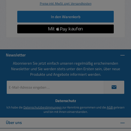
Preise inkl. MwSt. zzgl. Versandkosten
In den Warenkorb
Newsletter
Abonnieren Sie jetzt einfach unseren regelmäßig erscheinenden
Newsletter und Sie werden stets unter den Ersten sein, über neue
Produkte und Angebote informiert werden.
E-
Mail-
Adresse
*
Datenschutz
Ich habe die
Datenschutzbestimmungen
zur Kenntnis genommen und die
AGB
gelesen
und bin mit ihnen einverstanden.
Über uns