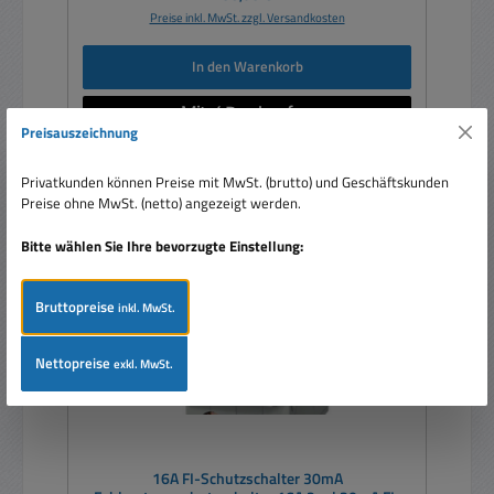
Preise inkl. MwSt. zzgl. Versandkosten
In den Warenkorb
Preisauszeichnung
Privatkunden können Preise mit MwSt. (brutto) und Geschäftskunden
Preise ohne MwSt. (netto) angezeigt werden.
Rabatt
%
Bitte wählen Sie Ihre bevorzugte Einstellung:
Bruttopreise
inkl. MwSt.
Nettopreise
exkl. MwSt.
16A FI-Schutzschalter 30mA