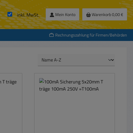
inkl. MwSt.
Mein Konto
Warenkorb
0,00 €
Rechnungszahlung für Firmen/Behörden