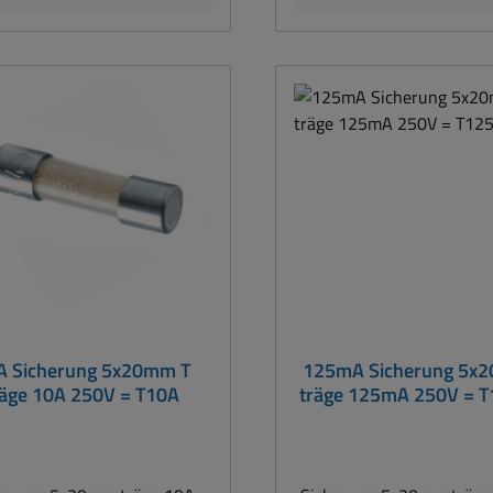
A Sicherung 5x20mm T
125mA Sicherung 5x
räge 10A 250V = T10A
träge 125mA 250V = 