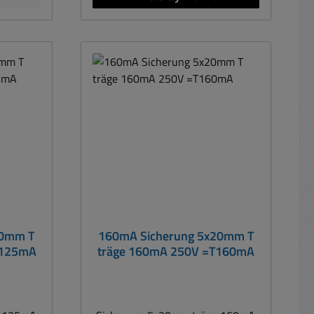
20mm T
160mA Sicherung 5x20mm T
T125mA
träge 160mA 250V =T160mA