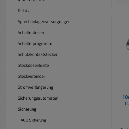
Relais
Sprechanlagenversorgungen
Schalterdosen
Schalterprogramm
Schutzkontaktstecker
Steckdosenleiste
Steckverbinder
Stromverlängerung
10
Sicherungsautomaten
t
Sicherung
AGU Sicherung