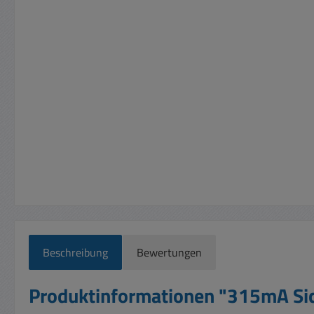
Beschreibung
Bewertungen
Produktinformationen "315mA S