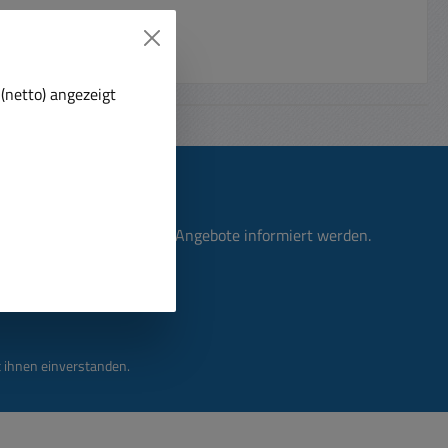
(netto) angezeigt
n, über neue Produkte und Angebote informiert werden.
 ihnen einverstanden.