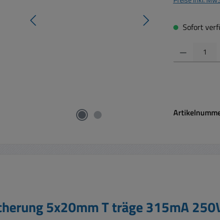
Sofort verfü
Produkt Anzahl:
Artikelnumm
icherung 5x20mm T träge 315mA 250