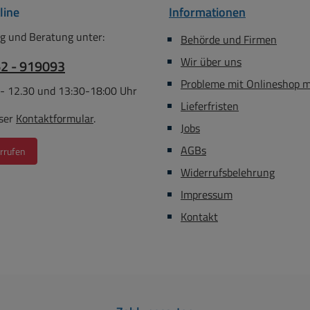
line
Informationen
g und Beratung unter:
Behörde und Firmen
Wir über uns
62 - 919093
Probleme mit Onlineshop 
 - 12.30 und 13:30-18:00 Uhr
Lieferfristen
ser
Kontaktformular
.
Jobs
AGBs
rrufen
Widerrufsbelehrung
Impressum
Kontakt