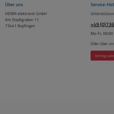
Über uns
Service-Hot
HENRI elektronik GmbH
Unterstützun
Am Stadtgraben 11
+49 (0)73
73441 Bopfingen
Mo-Fr, 09:00
Oder über un
Vertrag wide