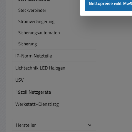
Nettopreise
exkl. MwS
Steckverbinder
Stromverlängerung
Sicherungsautomaten
Sicherung
IP-Norm Netzteile
Lichtechnik LED Halogen
USV
19zoll Netzgeräte
Werkstatt+Dienstlstg
Hersteller