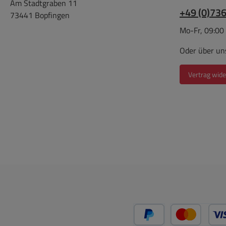
Am Stadtgraben 11
+49 (0)73
73441 Bopfingen
Mo-Fr, 09:00
Oder über un
Vertrag wide