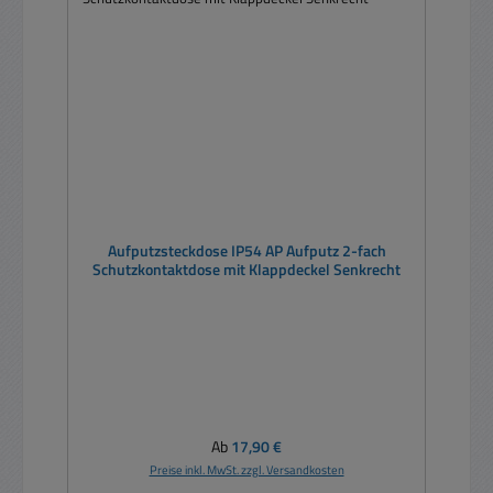
Aufputzsteckdose IP54 AP Aufputz 2-fach
Schutzkontaktdose mit Klappdeckel Senkrecht
Regulärer Preis:
Ab
17,90 €
Preise inkl. MwSt. zzgl. Versandkosten