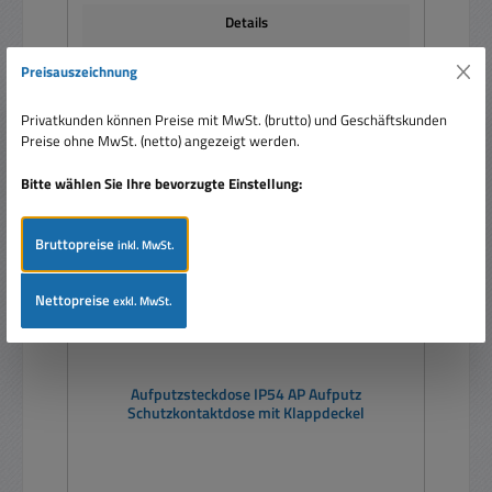
Details
Preisauszeichnung
Privatkunden können Preise mit MwSt. (brutto) und Geschäftskunden
Preise ohne MwSt. (netto) angezeigt werden.
Bitte wählen Sie Ihre bevorzugte Einstellung:
Bruttopreise
inkl. MwSt.
Nettopreise
exkl. MwSt.
Aufputzsteckdose IP54 AP Aufputz
Schutzkontaktdose mit Klappdeckel