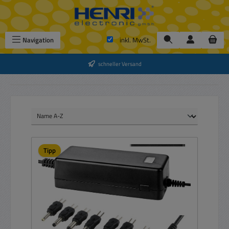
Zum Hauptinhalt springen
Navigation
inkl. MwSt.
schneller Versand
Tipp