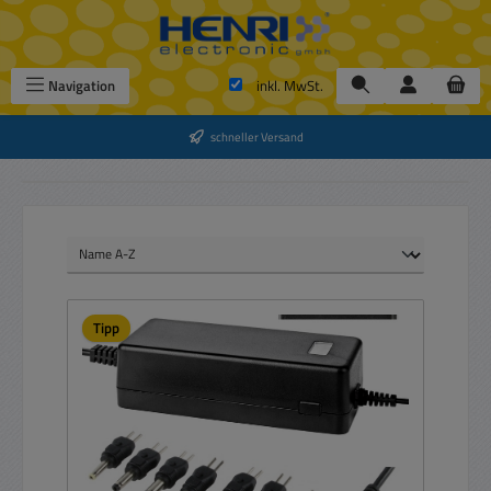
Zum Hauptinhalt springen
Navigation
inkl. MwSt.
schneller Versand
Tipp