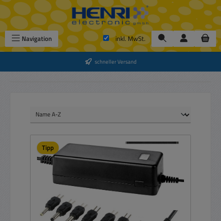
Zum Hauptinhalt springen
Navigation
inkl. MwSt.
schneller Versand
Tipp