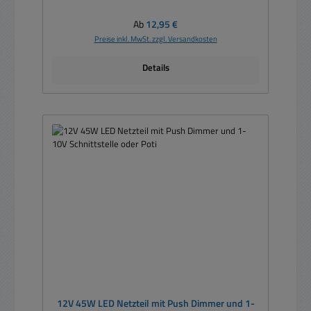
Regulärer Preis:
Ab
12,95 €
Preise inkl. MwSt. zzgl. Versandkosten
Details
12V 45W LED Netzteil mit Push Dimmer und 1-