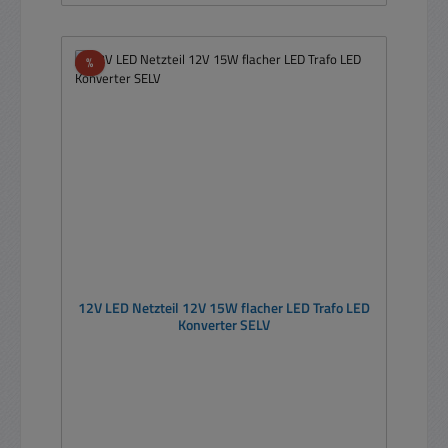
Rabatt
%
12V LED Netzteil 12V 15W flacher LED Trafo LED
Konverter SELV