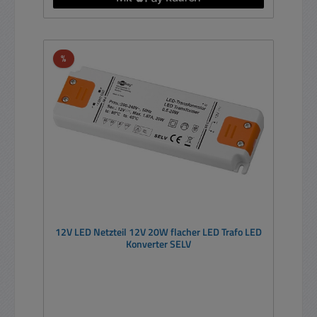
Rabatt
%
12V LED Netzteil 12V 20W flacher LED Trafo LED
Konverter SELV