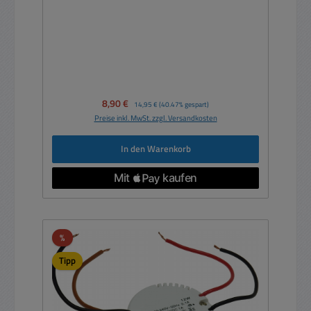
Verkaufspreis:
8,90 €
Regulärer Preis:
14,95 €
(40.47% gespart)
Preise inkl. MwSt. zzgl. Versandkosten
In den Warenkorb
Rabatt
%
Tipp