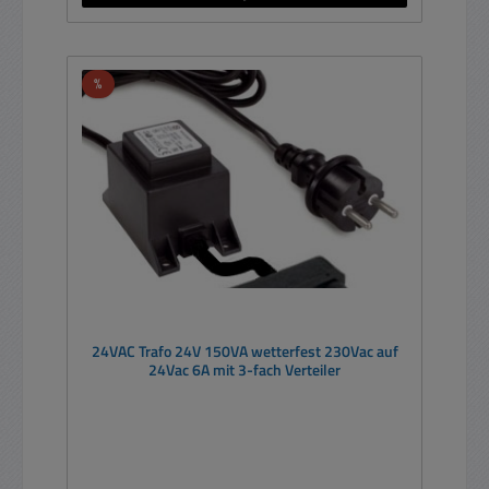
Rabatt
%
24VAC Trafo 24V 150VA wetterfest 230Vac auf
24Vac 6A mit 3-fach Verteiler