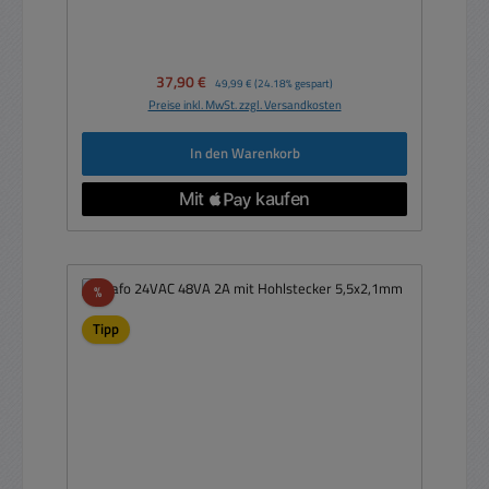
Verkaufspreis:
37,90 €
Regulärer Preis:
49,99 €
(24.18% gespart)
Preise inkl. MwSt. zzgl. Versandkosten
In den Warenkorb
Rabatt
%
Tipp