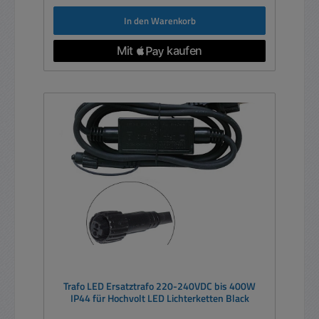
In den Warenkorb
Trafo LED Ersatztrafo 220-240VDC bis 400W
IP44 für Hochvolt LED Lichterketten Black