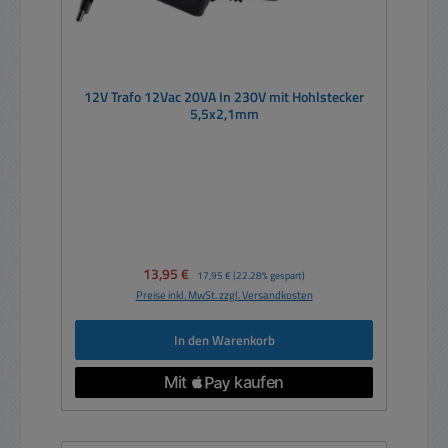
12V Trafo 12Vac 20VA In 230V mit Hohlstecker
5,5x2,1mm
Verkaufspreis:
13,95 €
Regulärer Preis:
17,95 €
(22.28% gespart)
Preise inkl. MwSt. zzgl. Versandkosten
In den Warenkorb