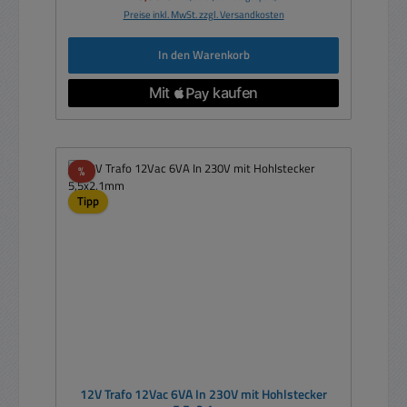
Preise inkl. MwSt. zzgl. Versandkosten
In den Warenkorb
Rabatt
%
Tipp
12V Trafo 12Vac 6VA In 230V mit Hohlstecker