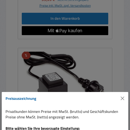
Preise inkl. MwSt. zzgl. Versandkosten
In den Warenkorb
Rabatt
%
Preisauszeichnung
Privatkunden können Preise mit MwSt. (brutto) und Geschäftskunden
Preise ohne MwSt. (netto) angezeigt werden.
Trafo 12VAC 60VA wetterfest 230Vac auf 12Vac
Bitte wählen Sie Ihre bevorzugte Einstellung: