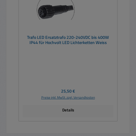
Trafo LED Ersatztrafo 220-240VDC bis 400W
IP44 für Hochvolt LED Lichterketten Weiss
Regulärer Preis:
25,50 €
Preise inkl. MwSt. zzgl. Versandkosten
Details