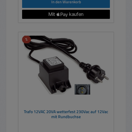
In den Warenkorb
Rabatt
%
Trafo 12VAC 20VA wetterfest 230Vac auf 12Vac
mit Rundbuchse