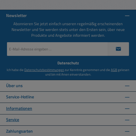
Newsletter
Abonnieren Sie jetzt einfach unseren regelmäßig erscheinenden
Newsletter und Sie werden stets unter den Ersten sein, über neue
Produkte und Angebote informiert werden.
E-
Mail-
Adresse
*
Datenschutz
Ich habe die
Datenschutzbestimmungen
zur Kenntnis genommen und die
AGB
gelesen
und bin mit ihnen einverstanden.
Über uns
Service-Hotline
Informationen
Service
Zahlungsarten