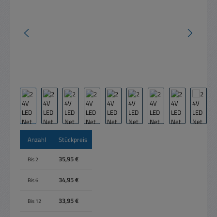
Anzahl
Stückpreis
35,95 €
Bis
2
34,95 €
Bis
6
33,95 €
Bis
12