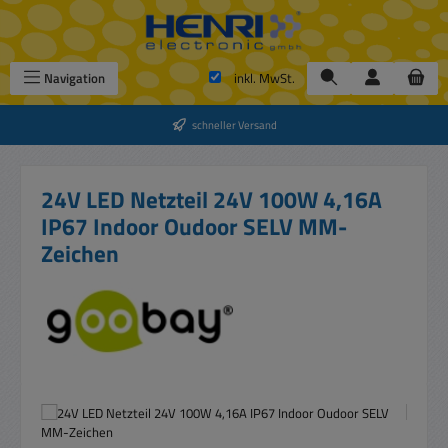
Zum Hauptinhalt springen
Navigation
inkl. MwSt.
schneller Versand
24V LED Netzteil 24V 100W 4,16A
IP67 Indoor Oudoor SELV MM-
Zeichen
Bildergalerie überspringen