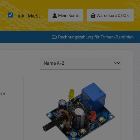
inkl. MwSt.
Mein Konto
Warenkorb
0,00 €
Rechnungszahlung für Firmen/Behörden