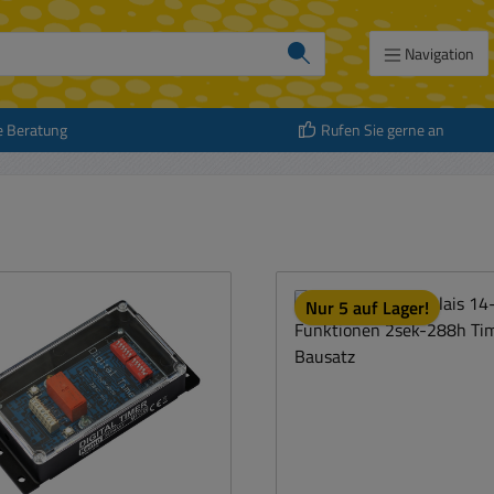
Navigation
e Beratung
Rufen Sie gerne an
Nur 5 auf Lager!