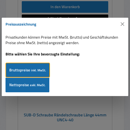
In den Warenkorb
Preisauszeichnung
Privatkunden können Preise mit MwSt. (brutto) und Geschäftskunden
Preise ohne MwSt. (netto) angezeigt werden.
> 500 lagernd
Bitte wählen Sie Ihre bevorzugte Einstellung:
Bruttopreise
inkl. MwSt.
Nettopreise
exkl. MwSt.
SUB-D Schraube Rändelschraube Länge 44mm
UNC4-40