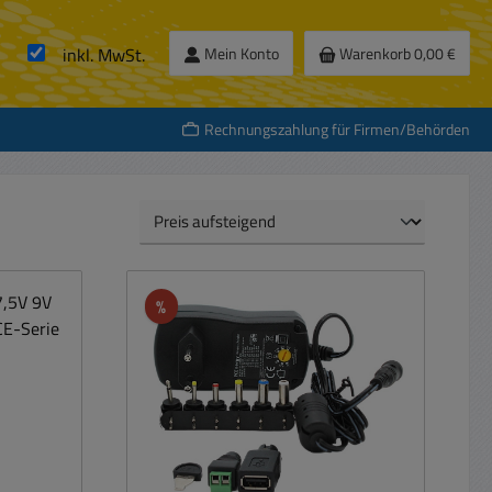
inkl. MwSt.
Mein Konto
Warenkorb
0,00 €
Rechnungszahlung für Firmen/Behörden
Rabatt
%