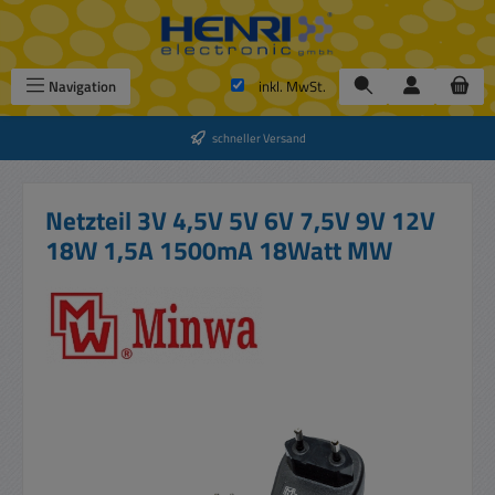
Zum Hauptinhalt springen
Navigation
inkl. MwSt.
schneller Versand
Netzteil 3V 4,5V 5V 6V 7,5V 9V 12V
18W 1,5A 1500mA 18Watt MW
Bildergalerie überspringen