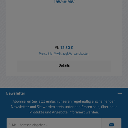
18Watt MW
Regulärer Preis:
Ab
12,30 €
Preise inkl. MwSt. zzgl. Versandkosten
Details
Newsletter
Abonnieren Sie jetzt einfach unseren regelmäßig erscheinenden
Newsletter und Sie werden stets unter den Ersten sein, über neue
Produkte und Angebote informiert werden.
E-
Mail-