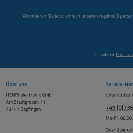
Abonnieren Sie jetzt einfach unseren regelmäßig ersc
Ich habe die
Datensch
Über uns
Service-Hot
HENRI elektronik GmbH
Unterstützun
Am Stadtgraben 11
+49 (0)73
73441 Bopfingen
Mo-Fr, 09:00
Oder über un