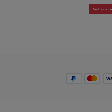
Vertrag wide
PayPal
Kredit