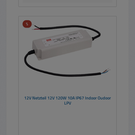
Rabatt
%
12V Netzteil 12V 120W 10A IP67 Indoor Oudoor
LPV