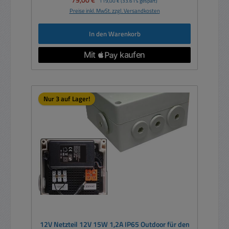
79,00 €
119,00 €
(33.61% gespart)
Preise inkl. MwSt. zzgl. Versandkosten
In den Warenkorb
Nur 3 auf Lager!
12V Netzteil 12V 15W 1,2A IP65 Outdoor für den