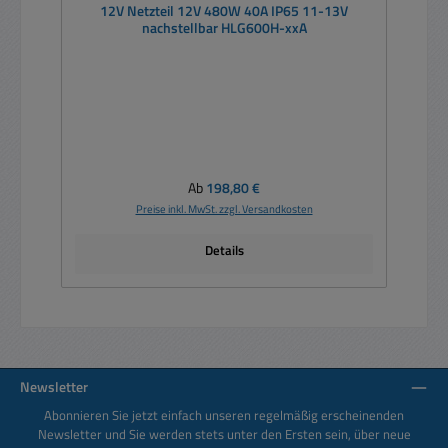
12V Netzteil 12V 480W 40A IP65 11-13V
nachstellbar HLG600H-xxA
Regulärer Preis:
Ab
198,80 €
Preise inkl. MwSt. zzgl. Versandkosten
Details
Newsletter
Abonnieren Sie jetzt einfach unseren regelmäßig erscheinenden
Newsletter und Sie werden stets unter den Ersten sein, über neue