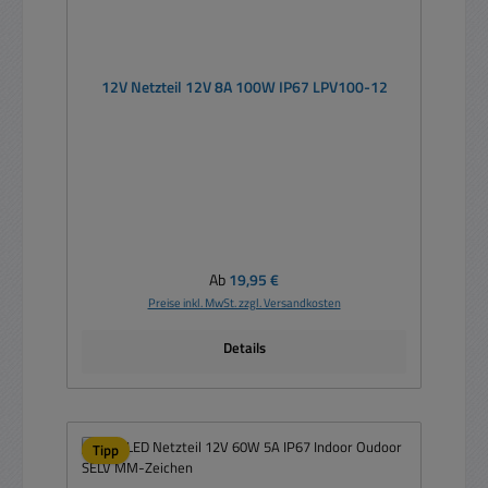
12V Netzteil 12V 8A 100W IP67 LPV100-12
Regulärer Preis:
Ab
19,95 €
Preise inkl. MwSt. zzgl. Versandkosten
Details
Tipp