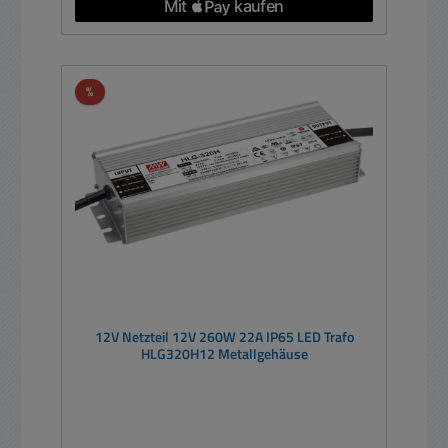
Rabatt
%
12V Netzteil 12V 260W 22A IP65 LED Trafo
HLG320H12 Metallgehäuse