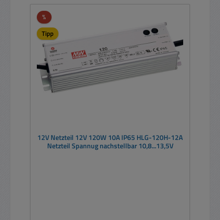
Rabatt
%
Tipp
12V Netzteil 12V 120W 10A IP65 HLG-120H-12A
Netzteil Spannug nachstellbar 10,8...13,5V