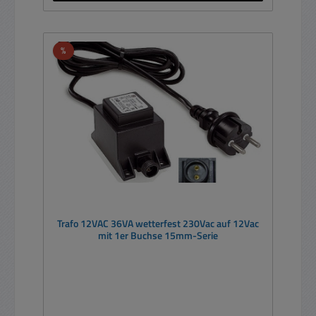
Rabatt
%
Trafo 12VAC 36VA wetterfest 230Vac auf 12Vac
mit 1er Buchse 15mm-Serie