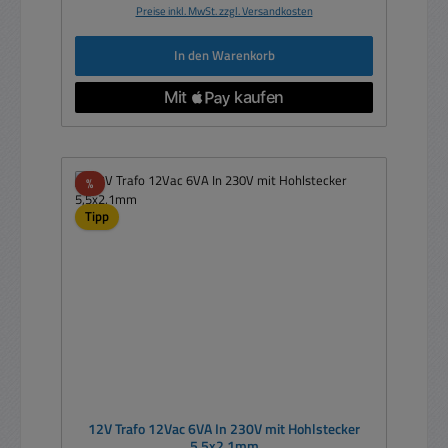
Preise inkl. MwSt. zzgl. Versandkosten
In den Warenkorb
Rabatt
%
Tipp
12V Trafo 12Vac 6VA In 230V mit Hohlstecker
5,5x2,1mm