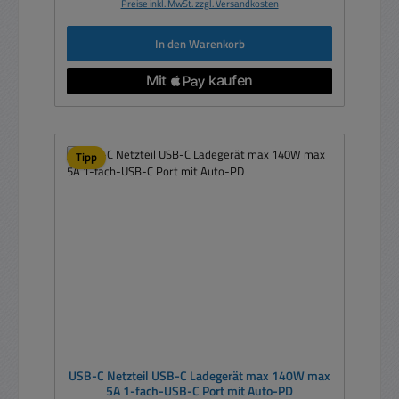
Preise inkl. MwSt. zzgl. Versandkosten
In den Warenkorb
Tipp
USB-C Netzteil USB-C Ladegerät max 140W max
5A 1-fach-USB-C Port mit Auto-PD