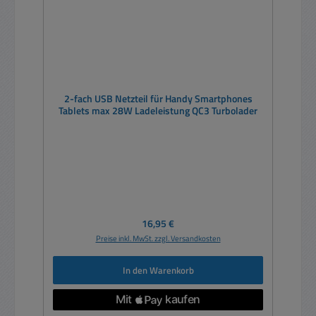
2-fach USB Netzteil für Handy Smartphones
Tablets max 28W Ladeleistung QC3 Turbolader
Regulärer Preis:
16,95 €
Preise inkl. MwSt. zzgl. Versandkosten
In den Warenkorb