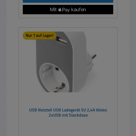
Nur 1 auf Lager!
USB Netzteil USB Ladegerät 5V 2,4A Weiss
2xUSB mit Steckdose