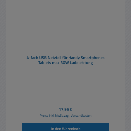
4-fach USB Netzteil für Handy Smartphones
Tablets max 30W Ladeleistung
Regulärer Preis:
17,95 €
Preise inkl. MwSt. zzgl. Versandkosten
In den Warenkorb