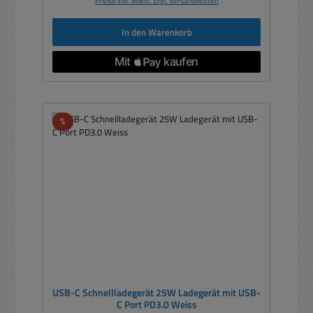
Preise inkl. MwSt. zzgl. Versandkosten
In den Warenkorb
Rabatt
%
USB-C Schnellladegerät 25W Ladegerät mit USB-
C Port PD3.0 Weiss