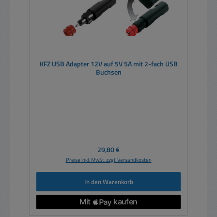
KFZ USB Adapter 12V auf 5V 5A mit 2-fach USB
Buchsen
Regulärer Preis:
29,80 €
Preise inkl. MwSt. zzgl. Versandkosten
In den Warenkorb