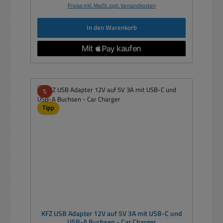
Preise inkl. MwSt. zzgl. Versandkosten
In den Warenkorb
Rabatt
%
Tipp
KFZ USB Adapter 12V auf 5V 3A mit USB-C und
USB-A Buchsen - Car Charger