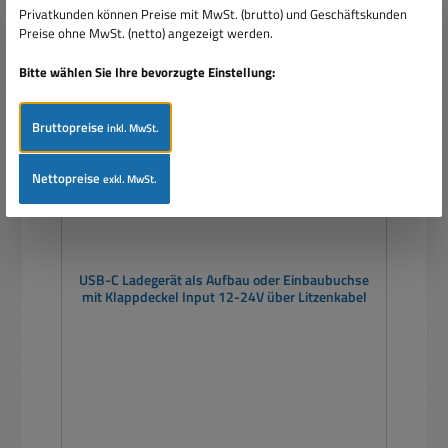
Privatkunden können Preise mit MwSt. (brutto) und Geschäftskunden
Preise ohne MwSt. (netto) angezeigt werden.
Tipp
Bitte wählen Sie Ihre bevorzugte Einstellung:
Bruttopreise
inkl. MwSt.
Nettopreise
exkl. MwSt.
USB-C Ladegerät als Aufbau oder Einbaubuchse
mit Klappdeckel Input 12-24V über Litzenkabel