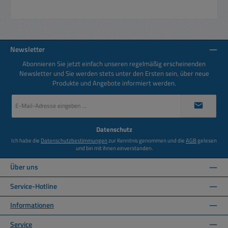
Newsletter
Abonnieren Sie jetzt einfach unseren regelmäßig erscheinenden
Newsletter und Sie werden stets unter den Ersten sein, über neue
Produkte und Angebote informiert werden.
E-
Mail-
Adresse
*
Datenschutz
Ich habe die
Datenschutzbestimmungen
zur Kenntnis genommen und die
AGB
gelesen
und bin mit ihnen einverstanden.
Über uns
Service-Hotline
Informationen
Service