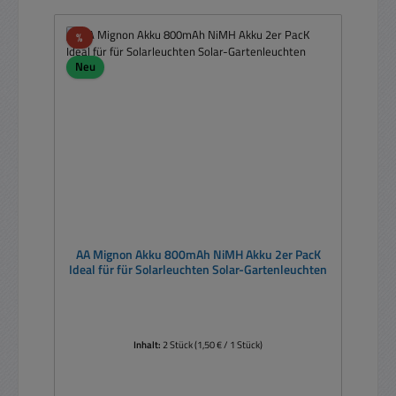
Rabatt
%
Neu
AA Mignon Akku 800mAh NiMH Akku 2er PacK
Ideal für für Solarleuchten Solar-Gartenleuchten
Inhalt:
2 Stück
(1,50 € / 1 Stück)