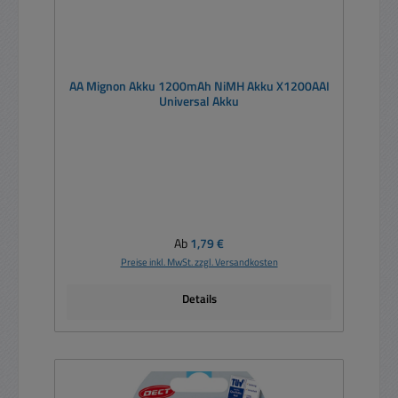
AA Mignon Akku 1200mAh NiMH Akku X1200AAI
Universal Akku
Regulärer Preis:
Ab
1,79 €
Preise inkl. MwSt. zzgl. Versandkosten
Details