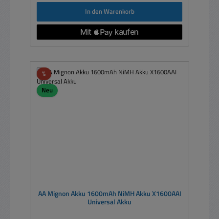
In den Warenkorb
Rabatt
%
Neu
AA Mignon Akku 1600mAh NiMH Akku X1600AAI
Universal Akku