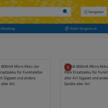
Navigation
e Beratung
Rufen Sie gerne an
Rabatt
%