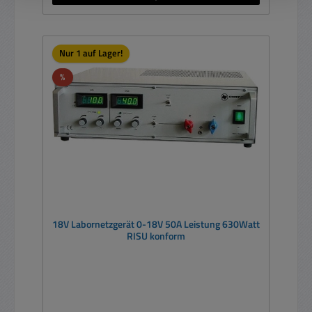
Nur 1 auf Lager!
Rabatt
%
18V Labornetzgerät 0-18V 50A Leistung 630Watt
RISU konform