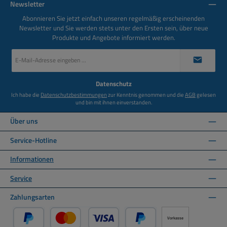
Newsletter
Abonnieren Sie jetzt einfach unseren regelmäßig erscheinenden
Newsletter und Sie werden stets unter den Ersten sein, über neue
Produkte und Angebote informiert werden.
E-
Mail-
Adresse
*
Datenschutz
Ich habe die
Datenschutzbestimmungen
zur Kenntnis genommen und die
AGB
gelesen
und bin mit ihnen einverstanden.
Über uns
Service-Hotline
Informationen
Service
Zahlungsarten
Vorkasse