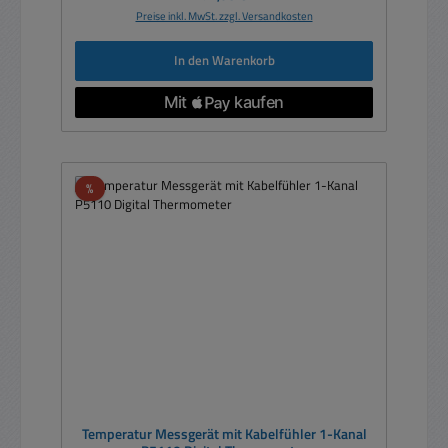
Preise inkl. MwSt. zzgl. Versandkosten
In den Warenkorb
Rabatt
%
Temperatur Messgerät mit Kabelfühler 1-Kanal