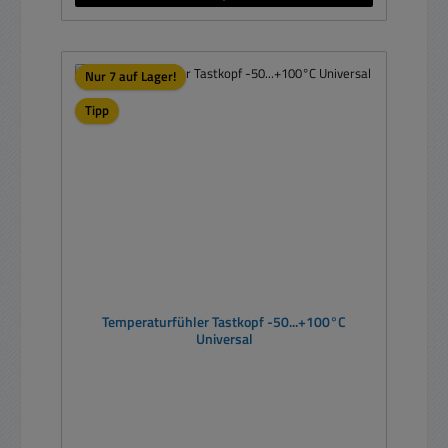
Nur 7 auf Lager!
Tipp
Temperaturfühler Tastkopf -50...+100°C
Universal