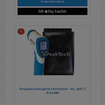
In den Warenkorb
Rabatt
%
Temperaturmessgerät Oberflächen -50....800°C
IR P4980