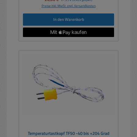
Preise inkl. MwSt. zzgl. Versandkosten
In den Warenkorb
Temperaturtastkopf TF50 -40 bis +204 Grad