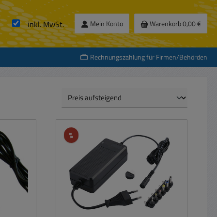
inkl. MwSt.
Mein Konto
Warenkorb
0,00 €
Rechnungszahlung für Firmen/Behörden
Rabatt
%