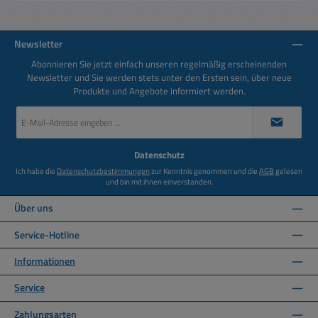
Newsletter
Abonnieren Sie jetzt einfach unseren regelmäßig erscheinenden
Newsletter und Sie werden stets unter den Ersten sein, über neue
Produkte und Angebote informiert werden.
E-
Mail-
Adresse
*
Datenschutz
Ich habe die
Datenschutzbestimmungen
zur Kenntnis genommen und die
AGB
gelesen
und bin mit ihnen einverstanden.
Über uns
Service-Hotline
Informationen
Service
Zahlungsarten