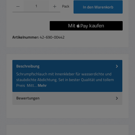
Produkt Anzahl: Gib den gewünschten Wert ein oder benutze die Schaltflächen um die 
Pack
In den Warenkorb
Artikelnummer:
42-690-00442
Beschreibung
Schrumpfschlauch mit Innenkleber für wasserdichte und
staubdichte Abdichtung. Set in bester Qualität und tollem
Preis Mitt…
Mehr
Bewertungen