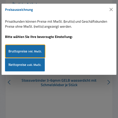
Produktgalerie überspringen
Ähnliche Artikel
Preisauszeichnung
Privatkunden können Preise mit MwSt. (brutto) und Geschäftskunden
Preise ohne MwSt. (netto) angezeigt werden.
Bitte wählen Sie Ihre bevorzugte Einstellung:
Bruttopreise
inkl. MwSt.
Nettopreise
exkl. MwSt.
Stossverbinder 3-6qmm GELB wasserdicht mit
Schmelzkleber je Stück