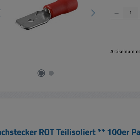
Produkt Anzahl:
Artikelnumm
stecker ROT Teilisoliert ** 100er Pa