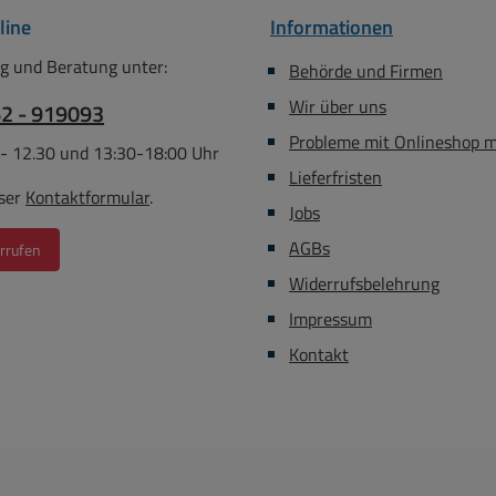
line
Informationen
g und Beratung unter:
Behörde und Firmen
Wir über uns
62 - 919093
Probleme mit Onlineshop 
 - 12.30 und 13:30-18:00 Uhr
Lieferfristen
ser
Kontaktformular
.
Jobs
AGBs
rrufen
Widerrufsbelehrung
Impressum
Kontakt