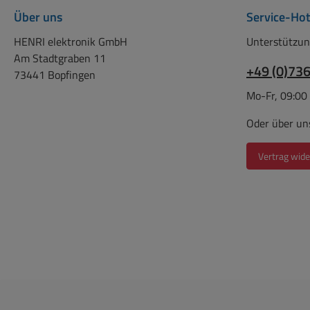
Über uns
Service-Hot
HENRI elektronik GmbH
Unterstützun
Am Stadtgraben 11
+49 (0)73
73441 Bopfingen
Mo-Fr, 09:00
Oder über un
Vertrag wide