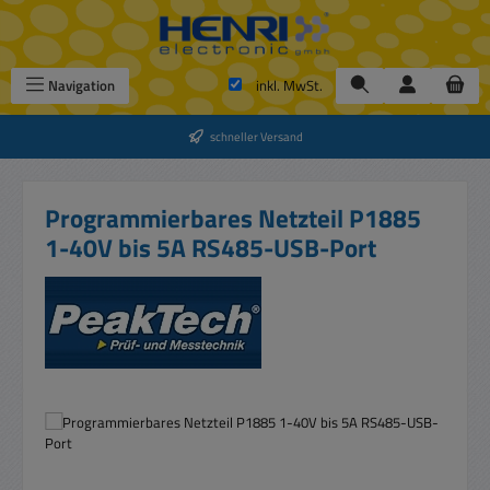
Zum Hauptinhalt springen
Navigation
inkl. MwSt.
schneller Versand
Programmierbares Netzteil P1885
1-40V bis 5A RS485-USB-Port
Bildergalerie überspringen