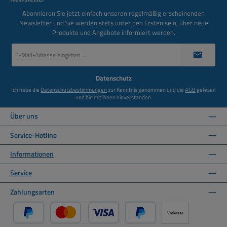
Abonnieren Sie jetzt einfach unseren regelmäßig erscheinenden
Newsletter und Sie werden stets unter den Ersten sein, über neue
Produkte und Angebote informiert werden.
E-
Mail-
Adresse
*
Datenschutz
Ich habe die
Datenschutzbestimmungen
zur Kenntnis genommen und die
AGB
gelesen
und bin mit ihnen einverstanden.
Über uns
Service-Hotline
Informationen
Service
Zahlungsarten
Vorkasse