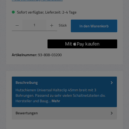
Sofort verfügbar, Lieferzeit: 2-4 Tage
Produkt Anzahl: Gib den gewünschten Wert ein oder benutze die Schaltflächen um die 
Stück
In den Warenkorb
Artikelnummer:
93-808-03200
Beschreibung
Hutschienen Universal Halteclip 45mm breit mit 3
Bohrungen. Passend zu sehr vielen Schaltnetzteilen div.
Hersteller und Baug…
Mehr
Bewertungen