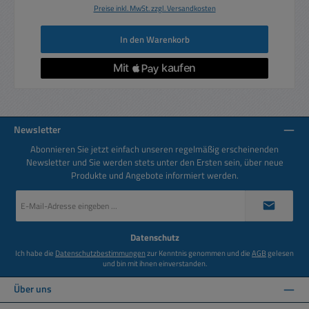
Preise inkl. MwSt. zzgl. Versandkosten
In den Warenkorb
Newsletter
Abonnieren Sie jetzt einfach unseren regelmäßig erscheinenden
Newsletter und Sie werden stets unter den Ersten sein, über neue
Produkte und Angebote informiert werden.
E-
Mail-
Adresse
*
Datenschutz
Ich habe die
Datenschutzbestimmungen
zur Kenntnis genommen und die
AGB
gelesen
und bin mit ihnen einverstanden.
Über uns