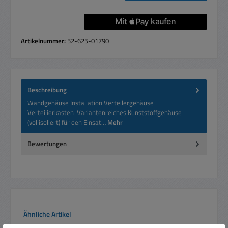
Artikelnummer:
52-625-01790
Beschreibung
Wandgehäuse Installation Verteilergehäuse
Verteilierkasten Variantenreiches Kunststoffgehäuse
(vollisoliert) für den Einsat…
Mehr
Bewertungen
Produktgalerie überspringen
Ähnliche Artikel